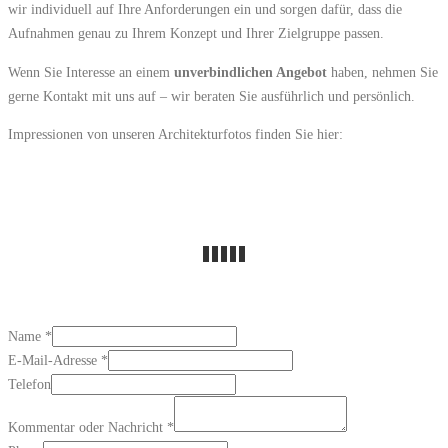
wir individuell auf Ihre Anforderungen ein und sorgen dafür, dass die
Aufnahmen genau zu Ihrem Konzept und Ihrer Zielgruppe passen.
Wenn Sie Interesse an einem
unverbindlichen Angebot
haben, nehmen Sie
gerne Kontakt mit uns auf – wir beraten Sie ausführlich und persönlich.
Impressionen von unseren Architekturfotos finden Sie hier:
Name
*
Kommentar
E-Mail-Adresse
*
E-
Telefon
Mail-
Kommentar oder Nachricht
*
Adresse